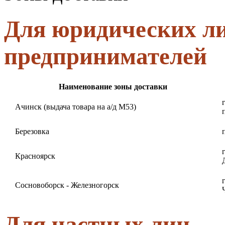
Для юридических л
предпринимателей
Наименование зоны доставки
Ачинск (выдача товара на а/д М53)
Березовка
Красноярск
Сосновоборск - Железногорск
Для частных лиц