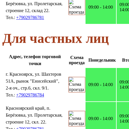
Берёзовка, ул. Пролетарская,
09:00
09:00 - 14:00
14:0
строение 12, склад 22.
Тел.:
+79029786781
Для частных лиц
Адрес, телефон торговой
Схема
Понедельник
Вт
проезда
точки
г. Красноярск, ул. Шахтеров
51А, рынок "Енисейский",
09:00
09:00 - 14:00
14:0
2-я оч., стр.6, скл. 9/1.
Тел.:
+79029786784
Красноярский край, п.
Берёзовка, ул. Пролетарская,
09:00
09:00 - 14:00
14:0
строение 12, скл. 22.
Тел.:
+79029786781