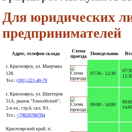
Для юридических л
предпринимателей
Схема
Адрес, телефон склада
Понедельник
Вт
проезда
г. Красноярск, ул. Маерчака
07:30
128.
07:30 - 12:30
12:3
Тел.:
(391) 221-40-70
г. Красноярск, ул. Шахтеров
51А, рынок "Енисейский",
09:00
09:00 - 14:00
14:0
2-я оч., стр.6, скл. 9/1.
Тел.:
+79029786784
Красноярский край, п.